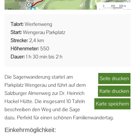
Talort:
Werfenweng
Start:
Wengerau Parkplatz
Strecke:
2,4 km
Höhenmeter:
550
Dauer:
1 h 30 min bis 2 h
Die Sagenwanderung startet am
Seite drucken
Parkplatz Wengerau und führt auf dem
Karte drucken
Salzburger Almenweg zur Dr. Heinrich
Hackel Hütte. Die insgesamt 10 Tafeln
Karte speichern
beschreiben den Weg und die Sage
dazu. Perfekt für einen schönen Familienwandertag.
Einkehrmöglichkeit: