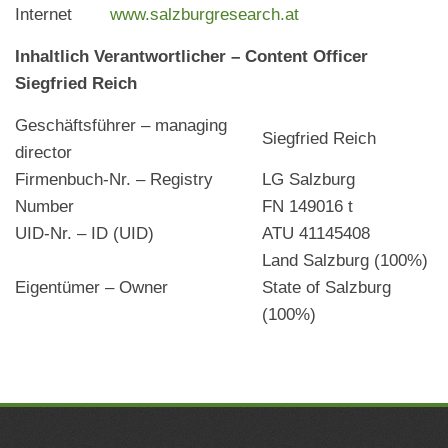
Internet
www.salzburgresearch.at
Inhaltlich Verantwortlicher – Content Officer
Siegfried Reich
Geschäftsführer – managing
Siegfried Reich
director
Firmenbuch-Nr. – Registry
LG Salzburg
Number
FN 149016 t
UID-Nr. – ID (UID)
ATU 41145408
Land Salzburg (100%)
Eigentümer – Owner
State of Salzburg
(100%)